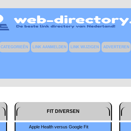
CATEGORIEËN
LINK AANMELDEN
LINK WIJZIGEN
ADVERTEREN
FIT DIVERSEN
Apple Health versus Google Fit