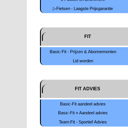
▷Fietsen - Laagste Prijsgarantie
FIT
Basic-Fit - Prijzen & Abonnementen
Lid worden
FIT ADVIES
Basic-Fit aandeel advies
Basic-Fit » Aandeel advies
Team:Fit - Sportief Advies