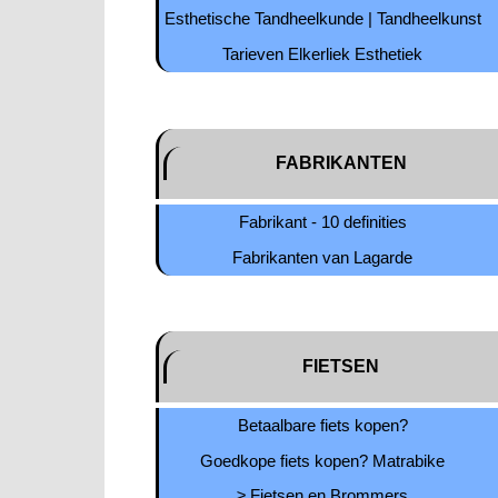
Esthetische Tandheelkunde | Tandheelkunst
Tarieven Elkerliek Esthetiek
FABRIKANTEN
Fabrikant - 10 definities
Fabrikanten van Lagarde
FIETSEN
Betaalbare fiets kopen?
Goedkope fiets kopen? Matrabike
≥ Fietsen en Brommers