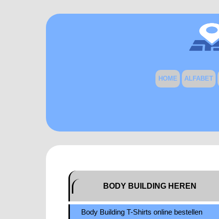
HOME
ALFABET
BODY BUILDING HEREN
Body Building T-Shirts online bestellen